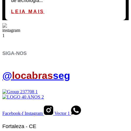
de tecnologia...
LEIA MAIS
SIGA-NOS
@
locabras
seg
Facebook-f
Instagram
Vector 1
Fortaleza - CE