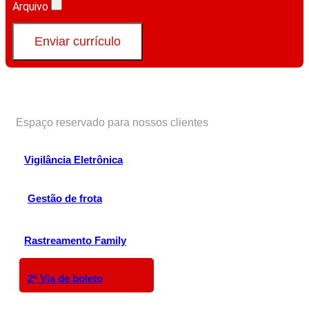
Arquivo
Enviar currículo
Portal do cliente
Espaço reservado para nossos clientes
Vigilância Eletrônica
Gestão de frota
Rastreamento Family
2ª Via de boleto