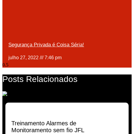
Segurança Privada é Coisa Séria!
julho 27, 2022
7:46 pm
Posts
Relacionados
Treinamento Alarmes de
Monitoramento sem fio JFL