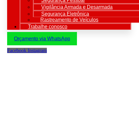
Segurança Pessoal
Vigilância Armada e Desarmada
Segurança Eletrônica
Rastreamento de Veículos
Trabalhe conosco
Orçamento via WhatsApp
Facebook
Instagram