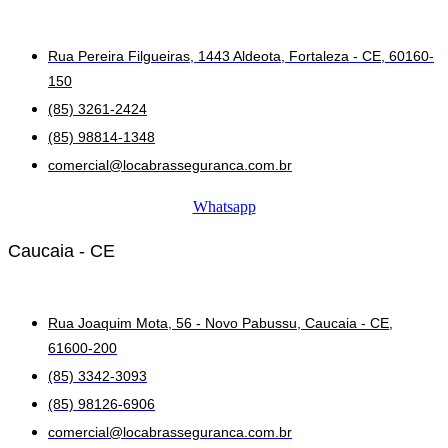
Rua Pereira Filgueiras, 1443 Aldeota, Fortaleza - CE, 60160-
150
(85) 3261-2424
(85) 98814-1348
comercial@locabrasseguranca.com.br
Whatsapp
Caucaia - CE
Rua Joaquim Mota, 56 - Novo Pabussu, Caucaia - CE,
61600-200
(85) 3342-3093
(85) 98126-6906
comercial@locabrasseguranca.com.br