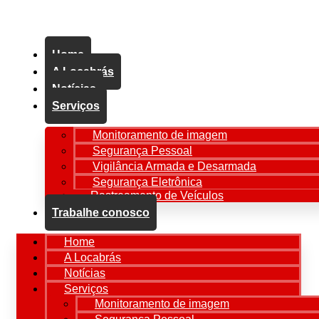
Menu principal
Home
A Locabrás
Notícias
Serviços
Monitoramento de imagem
Segurança Pessoal
Vigilância Armada e Desarmada
Segurança Eletrônica
Rastreamento de Veículos
Trabalhe conosco
Home
A Locabrás
Notícias
Serviços
Monitoramento de imagem