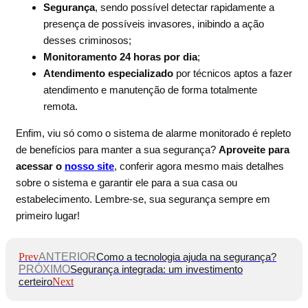
Segurança
, sendo possível detectar rapidamente a
presença de possíveis invasores, inibindo a ação
desses criminosos;
Monitoramento 24 horas por dia
;
Atendimento especializado
por técnicos aptos a fazer
atendimento e manutenção de forma totalmente
remota.
Enfim, viu só como o sistema de alarme monitorado é repleto
de benefícios para manter a sua segurança?
Aproveite para
acessar o
nosso site
, conferir agora mesmo mais detalhes
sobre o sistema e garantir ele para a sua casa ou
estabelecimento. Lembre-se, sua segurança sempre em
primeiro lugar!
Prev
ANTERIOR
Como a tecnologia ajuda na segurança?
PRÓXIMO
Segurança integrada: um investimento
certeiro
Next