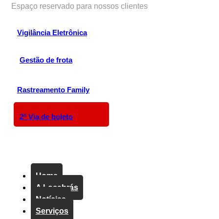
Espaço reservado para nossos clientes
Vigilância Eletrônica
Gestão de frota
Rastreamento Family
2ª Via de boleto
Menu principal
Home
A Locabrás
Notícias
Serviços