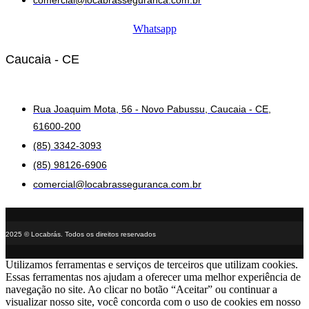
comercial@locabrasseguranca.com.br
Whatsapp
Caucaia - CE
Rua Joaquim Mota, 56 - Novo Pabussu, Caucaia - CE,
61600-200
(85) 3342-3093
(85) 98126-6906
comercial@locabrasseguranca.com.br
2025 © Locabrás. Todos os direitos reservados
Utilizamos ferramentas e serviços de terceiros que utilizam cookies.
Essas ferramentas nos ajudam a oferecer uma melhor experiência de
navegação no site. Ao clicar no botão “Aceitar” ou continuar a
visualizar nosso site, você concorda com o uso de cookies em nosso