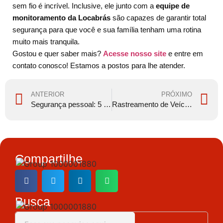
sem fio é incrível. Inclusive, ele junto com a
equipe de
monitoramento da Locabrás
são capazes de garantir total
segurança para que você e sua família tenham uma rotina
muito mais tranquila.
Gostou e quer saber mais?
Acesse nosso site
e entre em
contato conosco! Estamos a postos para lhe atender.
ANTERIOR
PRÓXIMO
Segurança pessoal: 5 dicas especiais para você
Rastreamento de Veículos
Compartilhe
Busca