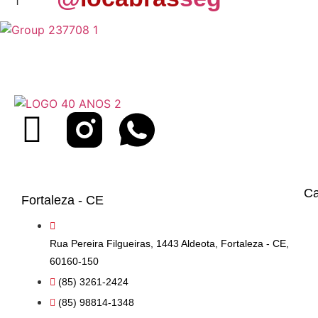
Ca
Fortaleza - CE
Rua Pereira Filgueiras, 1443 Aldeota, Fortaleza - CE,
60160-150
(85) 3261-2424
(85) 98814-1348