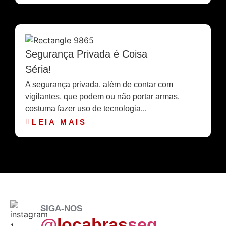
Segurança Privada é Coisa
Séria!
A segurança privada, além de contar com
vigilantes, que podem ou não portar armas,
costuma fazer uso de tecnologia...
LEIA MAIS
SIGA-NOS
@
locabras
seg