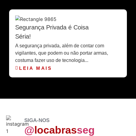
Segurança Privada é Coisa
Séria!
A segurança privada, além de contar com
vigilantes, que podem ou não portar armas,
costuma fazer uso de tecnologia...
LEIA MAIS
SIGA-NOS
@
locabras
seg