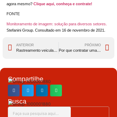
agora mesmo?
Clique aqui, conheça e contrate!
FONTE
Monitoramento de imagem: solução para diversos setores.
Stefanini Group. Consultado em 16 de novembro de 2021.
ANTERIOR
PRÓXIMO
Rastreamento veicular garante férias com segurança
Por que contratar uma empresa de segurança é essencial?
Compartilhe
Busca