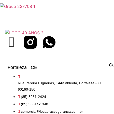
Ca
Fortaleza - CE
Rua Pereira Filgueiras, 1443 Aldeota, Fortaleza - CE,
60160-150
(85) 3261-2424
(85) 98814-1348
comercial@locabrasseguranca.com.br