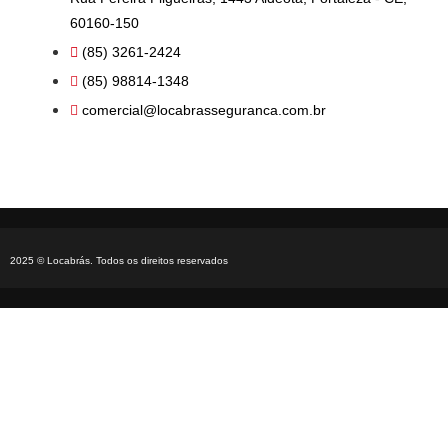
60160-150
(85) 3261-2424
(85) 98814-1348
comercial@locabrasseguranca.com.br
2025 © Locabrás. Todos os direitos reservados