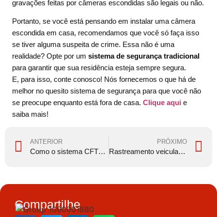
gravações feitas por câmeras escondidas são legais ou não.
Portanto, se você está pensando em instalar uma câmera
escondida em casa, recomendamos que você só faça isso
se tiver alguma suspeita de crime. Essa não é uma
realidade? Opte por um
sistema de segurança tradicional
para garantir que sua residência esteja sempre segura.
E, para isso, conte conosco! Nós fornecemos o que há de
melhor no quesito sistema de segurança para que você não
se preocupe enquanto está fora de casa.
Clique aqui
e
saiba mais!
ANTERIOR
PRÓXIMO
Como o sistema CFTV tem ajudado na segurança das escolas
Rastreamento veicular: 5 coisas que você precisa saber
Compartilhe