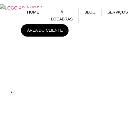
A
HOME
BLOG
SERVIÇOS
LOCABRÁS
ÁREA DO CLIENTE
Câmeras escondidas: legal
ou ilegal?
agosto 9, 2021